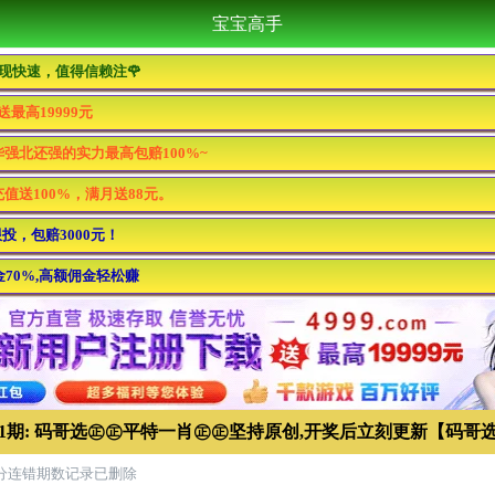
宝宝高手
，提现快速，值得信赖注🌹
送最高19999元
强北还强的实力最高包赔100%~
充值送100%，满月送88元。
投，包赔3000元！
70%,高额佣金轻松赚
21期: 码哥选㊣㊣平特一肖㊣㊣坚持原创,开奖后立刻更新【码哥
分连错期数记录已删除