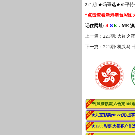
221期 ★码哥选★※平特一
*点击查看新港澳台彩图
记住网址:
４
８
K
．ME 
上一篇：
221期: 火红
下一篇：
221期: 机头
🌹[凤凰彩票]六合充100
★九宝彩票(9b.cc)充/提享
★1588彩票,大额客户