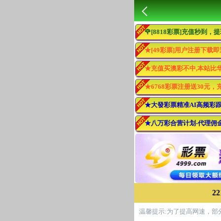
🌹[8818彩票]充值秒到
★[49彩票]用户注册下载即
★充值买澳彩不中,本站比华
★6768彩票注册送30元，
★大發彩票精准AI高频彩跟
★八万彩合营计划-代理佣金
2
温馨提示:为了提高网速，部