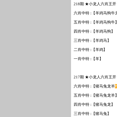
218期 ★小龙人六肖王开 
六肖中特 :【羊鸡马狗牛
五肖中特 :【羊鸡马狗牛
四肖中特 :【羊鸡马狗】
三肖中特 :【羊鸡马】
二肖中特 :【羊鸡】
一肖中特 :【羊】
217期 ★小龙人六肖王开 2
六肖中特 :【猪马兔龙羊
五肖中特 :【猪马兔龙羊
四肖中特 :【猪马兔龙】
三肖中特 :【猪马兔】