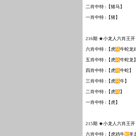
二肖中特 :【猪马】
一肖中特 :【猪】
216期 ★小龙人六肖王开 3
六肖中特 :【虎
马
牛蛇龙
五肖中特 :【虎
马
牛蛇龙
四肖中特 :【虎
马
牛蛇】
三肖中特 :【虎
马
牛】
二肖中特 :【虎
马
】
一肖中特 :【虎】
215期 ★小龙人六肖王开 1
六肖中特 :【虎鸡牛
蛇
羊