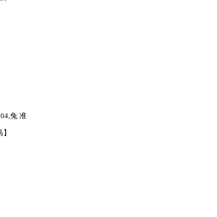
】
4,兔 准
马】
】