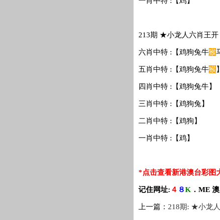
一肖中特 :【鸡】
213期 ★小龙人六肖王开 3
六肖中特 :【鸡狗兔牛
猴
五肖中特 :【鸡狗兔牛
猴
四肖中特 :【鸡狗兔牛】
三肖中特 :【鸡狗兔】
二肖中特 :【鸡狗】
一肖中特 :【鸡】
*点击查看新港澳台彩图
记住网址:
４
８
K
．ME 
上一篇：
218期: ★小