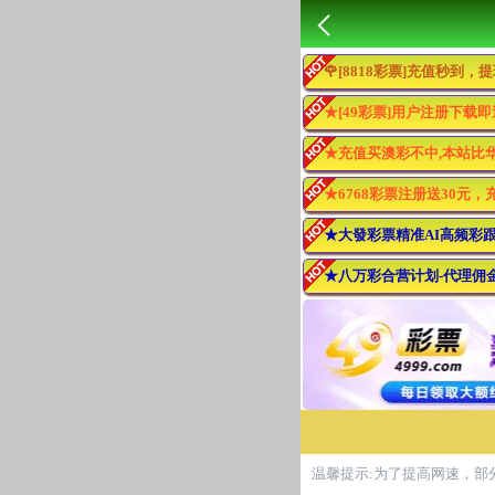
🌹[8818彩票]充值秒到
★[49彩票]用户注册下载即
★充值买澳彩不中,本站比华
★6768彩票注册送30元，
★大發彩票精准AI高频彩跟
★八万彩合营计划-代理佣金
温馨提示:为了提高网速，部