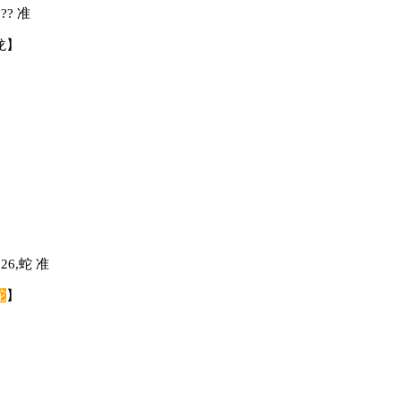
?? 准
龙】
】
6,蛇 准
蛇
】
】