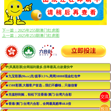
下一篇：2025年255期澳门红虎图
上一篇：2025年253期澳门红虎图
🌹[凤凰彩票]全网福利最多,倍率最高,出款最快🌹
★九宝彩票(9b.cc)充/提享3.5%,周周38888现金红包🌹
★1588彩票,大额客户首选→我们不赚钱，只做信誉
★充值秒到账，轻松下注香港/澳门/台湾六合彩
交流
★香港/澳门/台湾六合彩，全网最高赔率48.8倍
投注