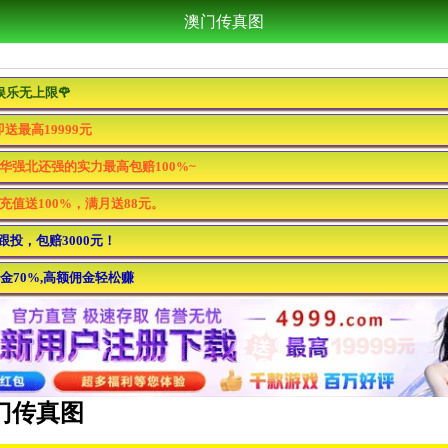
澳门传真图
，娱乐无上限🌹
送最高19999元
华强北还强的实力最高包赔100%~
，充值送100%，满月送88元。
跟投，包赔3000元！
金70%,高额佣金轻松赚
澳门传真图