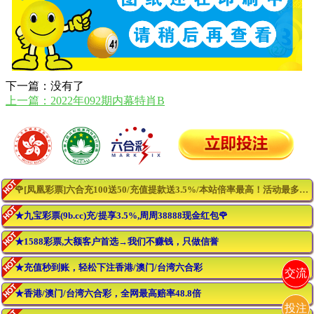
下一篇：没有了
上一篇：2022年092期内幕特肖B
🌹[凤凰彩票]六合充100送50/充值提款送3.5%/本站倍率最高！活动最多！🌹
★九宝彩票(9b.cc)充/提享3.5%,周周38888现金红包🌹
★1588彩票,大额客户首选→我们不赚钱，只做信誉
★充值秒到账，轻松下注香港/澳门/台湾六合彩
交流
★香港/澳门/台湾六合彩，全网最高赔率48.8倍
投注