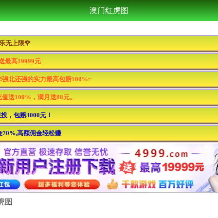
澳门红虎图
娱乐无上限🌹
送最高19999元
强北还强的实力最高包赔100%~
充值送100%，满月送88元。
投，包赔3000元！
70%,高额佣金轻松赚
红虎图