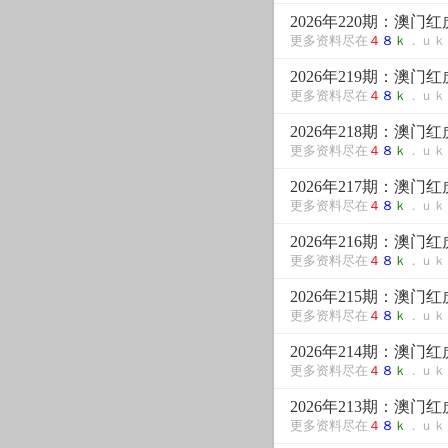
2026年220期：澳门
更多资料尽在
４
８
ｋ
．ｕｋ
2026年219期：澳门
更多资料尽在
４
８
ｋ
．ｕｋ
2026年218期：澳门
更多资料尽在
４
８
ｋ
．ｕｋ
2026年217期：澳门
更多资料尽在
４
８
ｋ
．ｕｋ
2026年216期：澳门
更多资料尽在
４
８
ｋ
．ｕｋ
2026年215期：澳门
更多资料尽在
４
８
ｋ
．ｕｋ
2026年214期：澳门
更多资料尽在
４
８
ｋ
．ｕｋ
2026年213期：澳门
更多资料尽在
４
８
ｋ
．ｕｋ