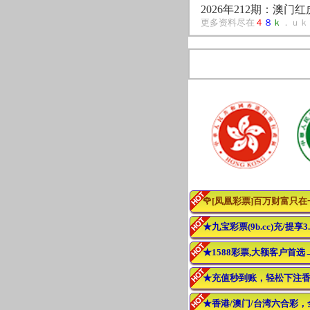
2026年212期：澳门
更多资料尽在
４
８
ｋ
．ｕｋ
🌹[凤凰彩票]百万财富只在
★九宝彩票(9b.cc)充/提享3
★1588彩票,大额客户首
★充值秒到账，轻松下注香
★香港/澳门/台湾六合彩，