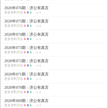
2026年076期：济公有真言
更多资料尽在
４
８
ｋ
．ｕｋ
2026年075期：济公有真言
更多资料尽在
４
８
ｋ
．ｕｋ
2026年074期：济公有真言
更多资料尽在
４
８
ｋ
．ｕｋ
2026年073期：济公有真言
更多资料尽在
４
８
ｋ
．ｕｋ
2026年072期：济公有真言
更多资料尽在
４
８
ｋ
．ｕｋ
2026年071期：济公有真言
更多资料尽在
４
８
ｋ
．ｕｋ
2026年070期：济公有真言
更多资料尽在
４
８
ｋ
．ｕｋ
2026年069期：济公有真言
更多资料尽在
４
８
ｋ
．ｕｋ