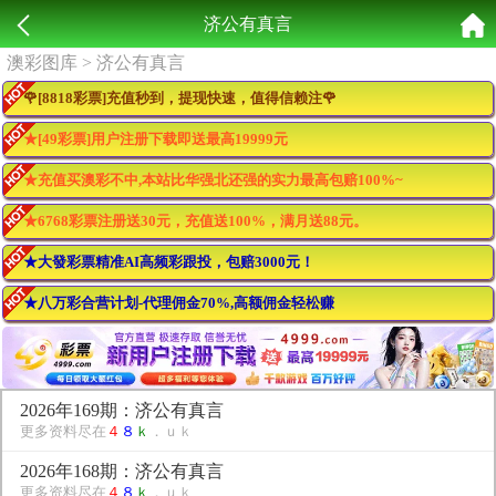
济公有真言
澳彩图库
> 济公有真言
🌹[8818彩票]充值秒到，提现快速，值得信赖注🌹
★[49彩票]用户注册下载即送最高19999元
★充值买澳彩不中,本站比华强北还强的实力最高包赔100%~
★6768彩票注册送30元，充值送100%，满月送88元。
★大發彩票精准AI高频彩跟投，包赔3000元！
★八万彩合营计划-代理佣金70%,高额佣金轻松赚
2026年169期：济公有真言
更多资料尽在
４
８
ｋ
．ｕｋ
2026年168期：济公有真言
更多资料尽在
４
８
ｋ
．ｕｋ