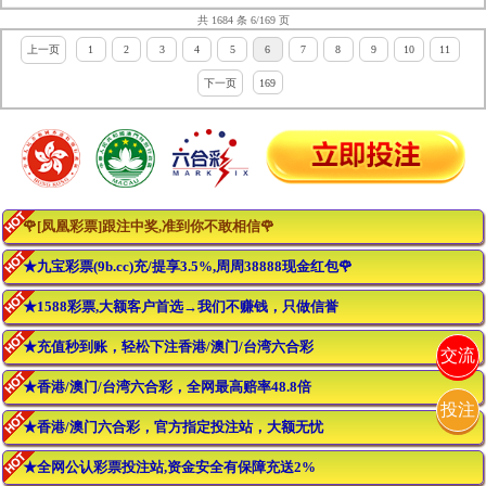
共 1684 条 6/169 页
上一页
1
2
3
4
5
6
7
8
9
10
11
下一页
169
🌹[凤凰彩票]跟注中奖,准到你不敢相信🌹
★九宝彩票(9b.cc)充/提享3.5%,周周38888现金红包🌹
★1588彩票,大额客户首选→我们不赚钱，只做信誉
★充值秒到账，轻松下注香港/澳门/台湾六合彩
交流
★香港/澳门/台湾六合彩，全网最高赔率48.8倍
投注
★香港/澳门六合彩，官方指定投注站，大额无忧
★全网公认彩票投注站,资金安全有保障充送2%