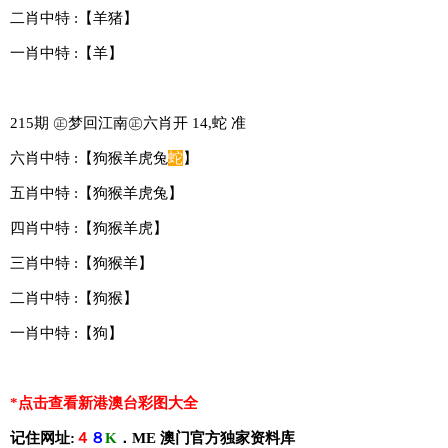
二肖中特 :【羊猪】
一肖中特 :【羊】
215期 ㊣梦回江南㊣六肖开 14,蛇 准
六肖中特 :【狗猴羊虎兔
蛇
】
五肖中特 :【狗猴羊虎兔】
四肖中特 :【狗猴羊虎】
三肖中特 :【狗猴羊】
二肖中特 :【狗猴】
一肖中特 :【狗】
*点击查看新港澳台彩图大全
记住网址:
４
８
K
．ME 澳门官方独家资料库