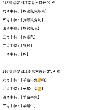
218期 ㊣梦回江南㊣六肖开 ?? 准
六肖中特 :【狗猴鼠兔蛇马】
五肖中特 :【狗猴鼠兔蛇】
四肖中特 :【狗猴鼠兔】
三肖中特 :【狗猴鼠】
二肖中特 :【狗猴】
一肖中特 :【狗】
216期 ㊣梦回江南㊣六肖开 37,马 准
六肖中特 :【羊猪牛兔
马
狗】
五肖中特 :【羊猪牛兔
马
】
四肖中特 :【羊猪牛兔】
三肖中特 :【羊猪牛】